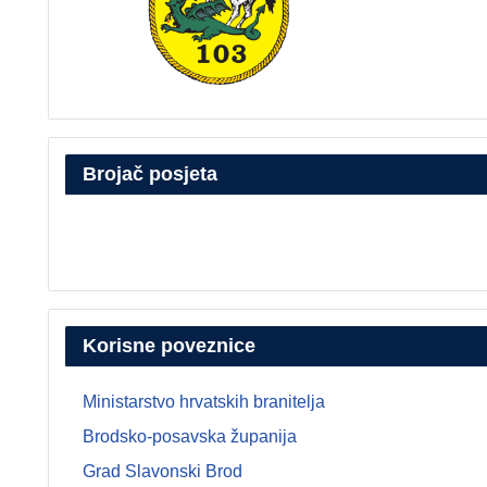
Brojač posjeta
Korisne poveznice
Ministarstvo hrvatskih branitelja
Brodsko-posavska županija
Grad Slavonski Brod