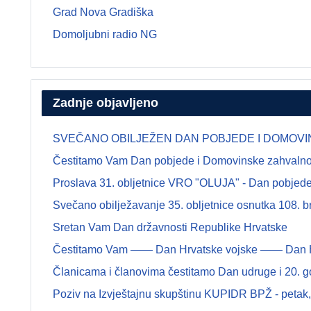
Grad Nova Gradiška
Domoljubni radio NG
Zadnje objavljeno
SVEČANO OBILJEŽEN DAN POBJEDE I DOMOVINSK
Čestitamo Vam Dan pobjede i Domovinske zahvalnosti
Proslava 31. obljetnice VRO "OLUJA" - Dan pobjede 
Svečano obilježavanje 35. obljetnice osnutka 108.
Sretan Vam Dan državnosti Republike Hrvatske
Čestitamo Vam —— Dan Hrvatske vojske —— Dan Hrva
Članicama i članovima čestitamo Dan udruge i 20. g
Poziv na Izvještajnu skupštinu KUPIDR BPŽ - petak, 