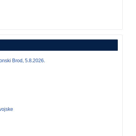
i Brod, 5.8.2026.
vojske