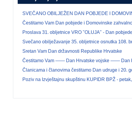
SVEČANO OBILJEŽEN DAN POBJEDE I DOMOVINSK
Čestitamo Vam Dan pobjede i Domovinske zahvalnosti
Proslava 31. obljetnice VRO "OLUJA" - Dan pobjede 
Svečano obilježavanje 35. obljetnice osnutka 108.
Sretan Vam Dan državnosti Republike Hrvatske
Čestitamo Vam —— Dan Hrvatske vojske —— Dan Hrva
Članicama i članovima čestitamo Dan udruge i 20. g
Poziv na Izvještajnu skupštinu KUPIDR BPŽ - petak, 