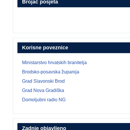
Brojač posjeta
Korisne poveznice
Ministarstvo hrvatskih branitelja
Brodsko-posavska županija
Grad Slavonski Brod
Grad Nova Gradiška
Domoljubni radio NG
Zadnje objavljeno