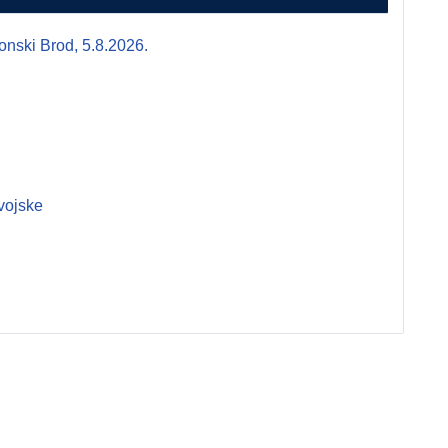
i Brod, 5.8.2026.
vojske