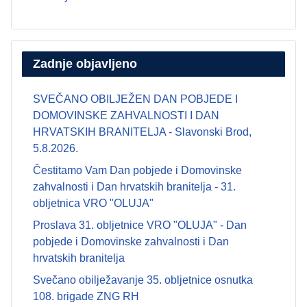
Zadnje objavljeno
SVEČANO OBILJEŽEN DAN POBJEDE I
DOMOVINSKE ZAHVALNOSTI I DAN
HRVATSKIH BRANITELJA - Slavonski Brod,
5.8.2026.
Čestitamo Vam Dan pobjede i Domovinske
zahvalnosti i Dan hrvatskih branitelja - 31.
obljetnica VRO "OLUJA"
Proslava 31. obljetnice VRO "OLUJA" - Dan
pobjede i Domovinske zahvalnosti i Dan
hrvatskih branitelja
Svečano obilježavanje 35. obljetnice osnutka
108. brigade ZNG RH