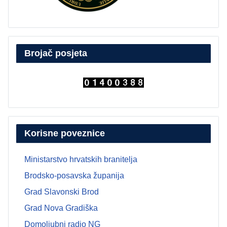
Brojač posjeta
Korisne poveznice
Ministarstvo hrvatskih branitelja
Brodsko-posavska županija
Grad Slavonski Brod
Grad Nova Gradiška
Domoljubni radio NG