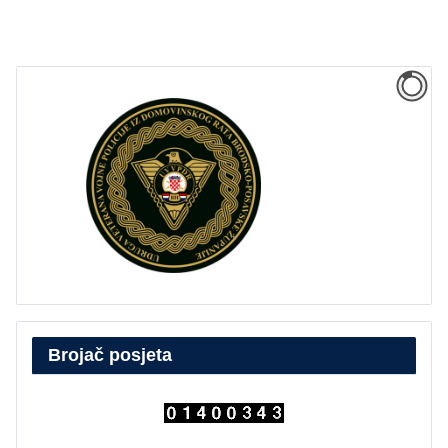
Brojač posjeta