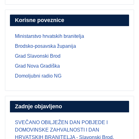
Korisne poveznice
Ministarstvo hrvatskih branitelja
Brodsko-posavska županija
Grad Slavonski Brod
Grad Nova Gradiška
Domoljubni radio NG
Zadnje objavljeno
SVEČANO OBILJEŽEN DAN POBJEDE I
DOMOVINSKE ZAHVALNOSTI I DAN
HRVATSKIH BRANITELJA - Slavonski Brod,