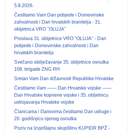
5.8.2026.
Čestitamo Vam Dan pobjede i Domovinske
zahvalnosti i Dan hrvatskih branitelja - 31.
obljetnica VRO "OLUJA"
Proslava 31. obljetnice VRO "OLUJA" - Dan
pobjede i Domovinske zahvalnosti i Dan
hrvatskih branitelja
Svečano obilježavanje 35. obljetnice osnutka
108. brigade ZNG RH
Sretan Vam Dan državnosti Republike Hrvatske
Čestitamo Vam —— Dan Hrvatske vojske ——
Dan Hrvatske kopnene vojske i 35. obljetnicu
ustrojavanja Hrvatske vojske
Članicama i članovima čestitamo Dan udruge i
20. godišnjicu njenog osnutka
Poziv na Izvještajnu skupštinu KUPIDR BPŽ -