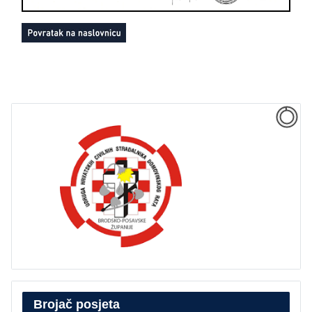
Brojač posjeta