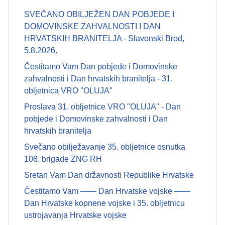
SVEČANO OBILJEŽEN DAN POBJEDE I
DOMOVINSKE ZAHVALNOSTI I DAN
HRVATSKIH BRANITELJA - Slavonski Brod,
5.8.2026.
Čestitamo Vam Dan pobjede i Domovinske
zahvalnosti i Dan hrvatskih branitelja - 31.
obljetnica VRO "OLUJA"
Proslava 31. obljetnice VRO "OLUJA" - Dan
pobjede i Domovinske zahvalnosti i Dan
hrvatskih branitelja
Svečano obilježavanje 35. obljetnice osnutka
108. brigade ZNG RH
Sretan Vam Dan državnosti Republike Hrvatske
Čestitamo Vam —— Dan Hrvatske vojske ——
Dan Hrvatske kopnene vojske i 35. obljetnicu
ustrojavanja Hrvatske vojske