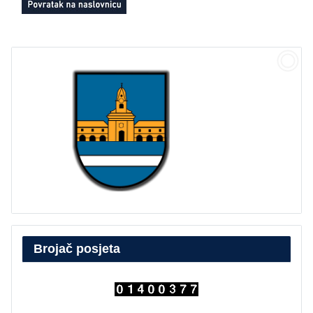
Brojač posjeta