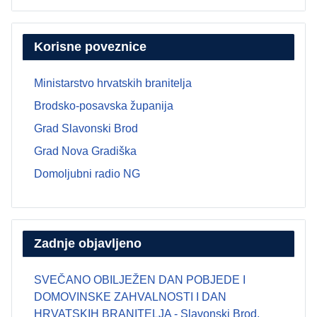
Korisne poveznice
Ministarstvo hrvatskih branitelja
Brodsko-posavska županija
Grad Slavonski Brod
Grad Nova Gradiška
Domoljubni radio NG
Zadnje objavljeno
SVEČANO OBILJEŽEN DAN POBJEDE I
DOMOVINSKE ZAHVALNOSTI I DAN
HRVATSKIH BRANITELJA - Slavonski Brod,