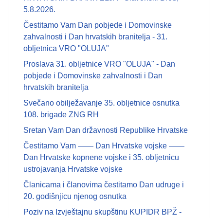
5.8.2026.
Čestitamo Vam Dan pobjede i Domovinske
zahvalnosti i Dan hrvatskih branitelja - 31.
obljetnica VRO "OLUJA"
Proslava 31. obljetnice VRO "OLUJA" - Dan
pobjede i Domovinske zahvalnosti i Dan
hrvatskih branitelja
Svečano obilježavanje 35. obljetnice osnutka
108. brigade ZNG RH
Sretan Vam Dan državnosti Republike Hrvatske
Čestitamo Vam —— Dan Hrvatske vojske ——
Dan Hrvatske kopnene vojske i 35. obljetnicu
ustrojavanja Hrvatske vojske
Članicama i članovima čestitamo Dan udruge i
20. godišnjicu njenog osnutka
Poziv na Izvještajnu skupštinu KUPIDR BPŽ -