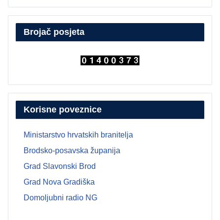
Brojač posjeta
Korisne poveznice
Ministarstvo hrvatskih branitelja
Brodsko-posavska županija
Grad Slavonski Brod
Grad Nova Gradiška
Domoljubni radio NG