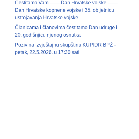
Čestitamo Vam —— Dan Hrvatske vojske ——
Dan Hrvatske kopnene vojske i 35. obljetnicu
ustrojavanja Hrvatske vojske
Članicama i članovima čestitamo Dan udruge i
20. godišnjicu njenog osnutka
Poziv na Izvještajnu skupštinu KUPIDR BPŽ -
petak, 22.5.2026. u 17:30 sati