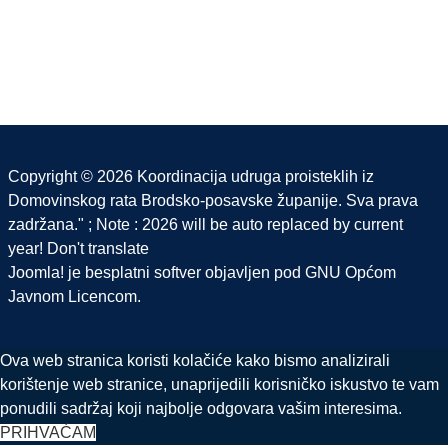
Copyright © 2026 Koordinacija udruga proisteklih iz
Domovinskog rata Brodsko-posavske županije. Sva prava
zadržana." ; Note : 2026 will be auto replaced by current
year! Don't translate
Joomla!
je besplatni softver objavljen pod
GNU Općom
Javnom Licencom.
Ova web stranica koristi kolačiće kako bismo analizirali
korištenje web stranice, unaprijedili korisničko iskustvo te vam
ponudili sadržaj koji najbolje odgovara vašim interesima.
PRIHVAĆAM