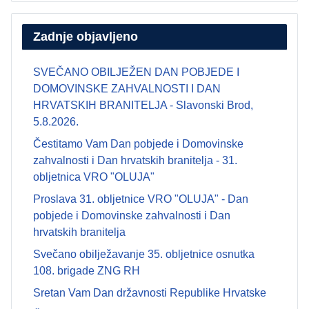
Zadnje objavljeno
SVEČANO OBILJEŽEN DAN POBJEDE I
DOMOVINSKE ZAHVALNOSTI I DAN
HRVATSKIH BRANITELJA - Slavonski Brod,
5.8.2026.
Čestitamo Vam Dan pobjede i Domovinske
zahvalnosti i Dan hrvatskih branitelja - 31.
obljetnica VRO "OLUJA"
Proslava 31. obljetnice VRO "OLUJA" - Dan
pobjede i Domovinske zahvalnosti i Dan
hrvatskih branitelja
Svečano obilježavanje 35. obljetnice osnutka
108. brigade ZNG RH
Sretan Vam Dan državnosti Republike Hrvatske