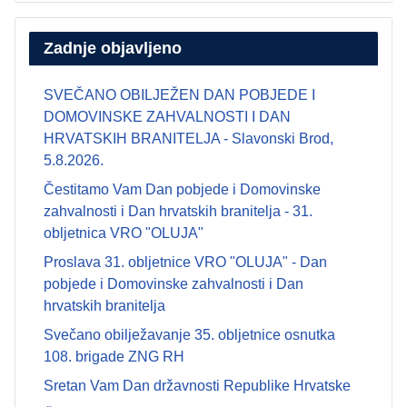
Zadnje objavljeno
SVEČANO OBILJEŽEN DAN POBJEDE I
DOMOVINSKE ZAHVALNOSTI I DAN
HRVATSKIH BRANITELJA - Slavonski Brod,
5.8.2026.
Čestitamo Vam Dan pobjede i Domovinske
zahvalnosti i Dan hrvatskih branitelja - 31.
obljetnica VRO "OLUJA"
Proslava 31. obljetnice VRO "OLUJA" - Dan
pobjede i Domovinske zahvalnosti i Dan
hrvatskih branitelja
Svečano obilježavanje 35. obljetnice osnutka
108. brigade ZNG RH
Sretan Vam Dan državnosti Republike Hrvatske