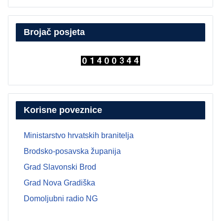
Brojač posjeta
Korisne poveznice
Ministarstvo hrvatskih branitelja
Brodsko-posavska županija
Grad Slavonski Brod
Grad Nova Gradiška
Domoljubni radio NG