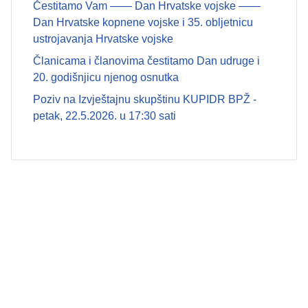
Čestitamo Vam —— Dan Hrvatske vojske ——
Dan Hrvatske kopnene vojske i 35. obljetnicu
ustrojavanja Hrvatske vojske
Članicama i članovima čestitamo Dan udruge i
20. godišnjicu njenog osnutka
Poziv na Izvještajnu skupštinu KUPIDR BPŽ -
petak, 22.5.2026. u 17:30 sati