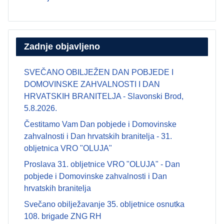
Zadnje objavljeno
SVEČANO OBILJEŽEN DAN POBJEDE I
DOMOVINSKE ZAHVALNOSTI I DAN
HRVATSKIH BRANITELJA - Slavonski Brod,
5.8.2026.
Čestitamo Vam Dan pobjede i Domovinske
zahvalnosti i Dan hrvatskih branitelja - 31.
obljetnica VRO "OLUJA"
Proslava 31. obljetnice VRO "OLUJA" - Dan
pobjede i Domovinske zahvalnosti i Dan
hrvatskih branitelja
Svečano obilježavanje 35. obljetnice osnutka
108. brigade ZNG RH