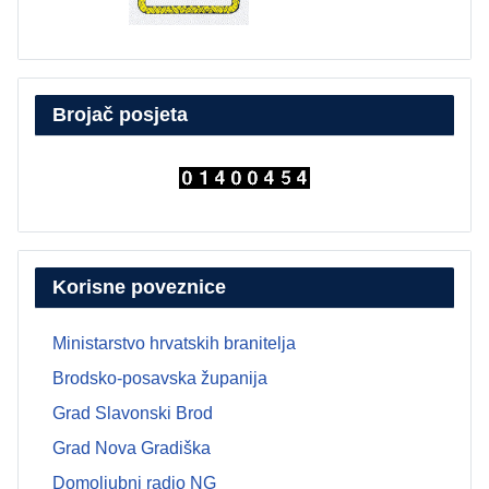
Brojač posjeta
Korisne poveznice
Ministarstvo hrvatskih branitelja
Brodsko-posavska županija
Grad Slavonski Brod
Grad Nova Gradiška
Domoljubni radio NG