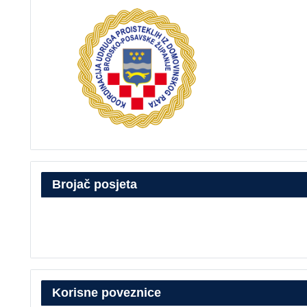
Brojač posjeta
Korisne poveznice