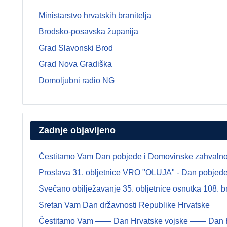
Ministarstvo hrvatskih branitelja
Brodsko-posavska županija
Grad Slavonski Brod
Grad Nova Gradiška
Domoljubni radio NG
Zadnje objavljeno
Čestitamo Vam Dan pobjede i Domovinske zahvalnosti
Proslava 31. obljetnice VRO "OLUJA" - Dan pobjede 
Svečano obilježavanje 35. obljetnice osnutka 108.
Sretan Vam Dan državnosti Republike Hrvatske
Čestitamo Vam —— Dan Hrvatske vojske —— Dan Hrva