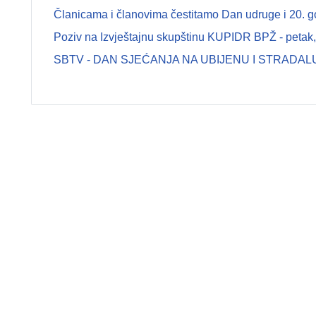
Članicama i članovima čestitamo Dan udruge i 20. g
Poziv na Izvještajnu skupštinu KUPIDR BPŽ - petak, 
SBTV - DAN SJEĆANJA NA UBIJENU I STRADAL