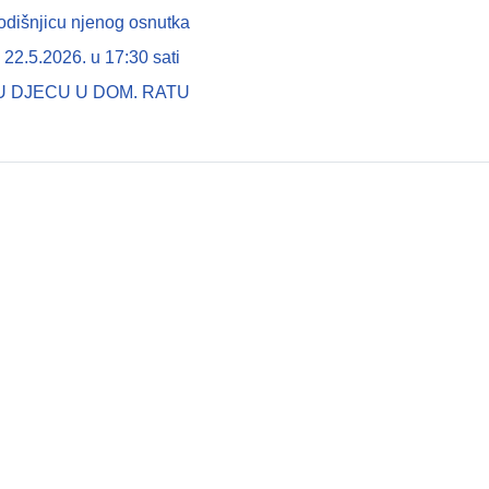
odišnjicu njenog osnutka
22.5.2026. u 17:30 sati
U DJECU U DOM. RATU