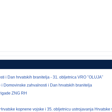
 i Dan hrvatskih branitelja - 31. obljetnica VRO "OLUJA"
i Domovinske zahvalnosti i Dan hrvatskih branitelja
 brigade ZNG RH
tske kopnene vojske i 35. obljetnicu ustrojavanja Hrvatske 