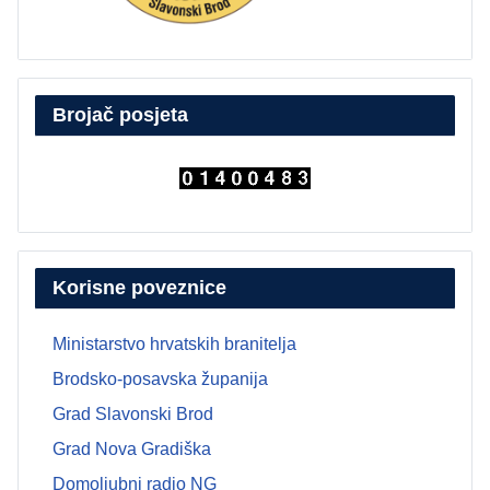
Brojač posjeta
Korisne poveznice
Ministarstvo hrvatskih branitelja
Brodsko-posavska županija
Grad Slavonski Brod
Grad Nova Gradiška
Domoljubni radio NG