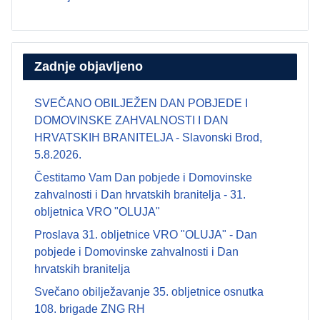
Zadnje objavljeno
SVEČANO OBILJEŽEN DAN POBJEDE I
DOMOVINSKE ZAHVALNOSTI I DAN
HRVATSKIH BRANITELJA - Slavonski Brod,
5.8.2026.
Čestitamo Vam Dan pobjede i Domovinske
zahvalnosti i Dan hrvatskih branitelja - 31.
obljetnica VRO "OLUJA"
Proslava 31. obljetnice VRO "OLUJA" - Dan
pobjede i Domovinske zahvalnosti i Dan
hrvatskih branitelja
Svečano obilježavanje 35. obljetnice osnutka
108. brigade ZNG RH