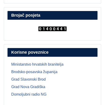
Brojač posjeta
Korisne poveznice
Ministarstvo hrvatskih branitelja
Brodsko-posavska županija
Grad Slavonski Brod
Grad Nova Gradiška
Domoljubni radio NG