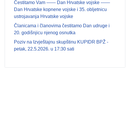
Čestitamo Vam —— Dan Hrvatske vojske ——
Dan Hrvatske kopnene vojske i 35. obljetnicu
ustrojavanja Hrvatske vojske
Članicama i članovima čestitamo Dan udruge i
20. godišnjicu njenog osnutka
Poziv na Izvještajnu skupštinu KUPIDR BPŽ -
petak, 22.5.2026. u 17:30 sati