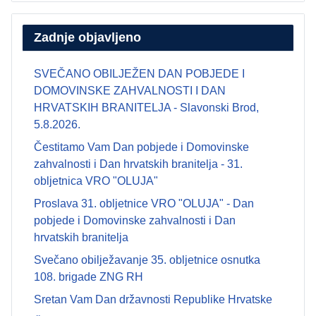
Zadnje objavljeno
SVEČANO OBILJEŽEN DAN POBJEDE I
DOMOVINSKE ZAHVALNOSTI I DAN
HRVATSKIH BRANITELJA - Slavonski Brod,
5.8.2026.
Čestitamo Vam Dan pobjede i Domovinske
zahvalnosti i Dan hrvatskih branitelja - 31.
obljetnica VRO "OLUJA"
Proslava 31. obljetnice VRO "OLUJA" - Dan
pobjede i Domovinske zahvalnosti i Dan
hrvatskih branitelja
Svečano obilježavanje 35. obljetnice osnutka
108. brigade ZNG RH
Sretan Vam Dan državnosti Republike Hrvatske