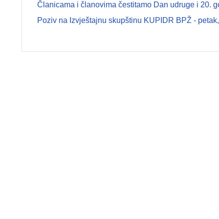
Članicama i članovima čestitamo Dan udruge i 20. g
Poziv na Izvještajnu skupštinu KUPIDR BPŽ - petak, 