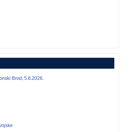
i Brod, 5.8.2026.
vojske