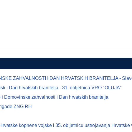
E ZAHVALNOSTI I DAN HRVATSKIH BRANITELJA - Slavonsk
 i Dan hrvatskih branitelja - 31. obljetnica VRO "OLUJA"
i Domovinske zahvalnosti i Dan hrvatskih branitelja
 brigade ZNG RH
tske kopnene vojske i 35. obljetnicu ustrojavanja Hrvatske 