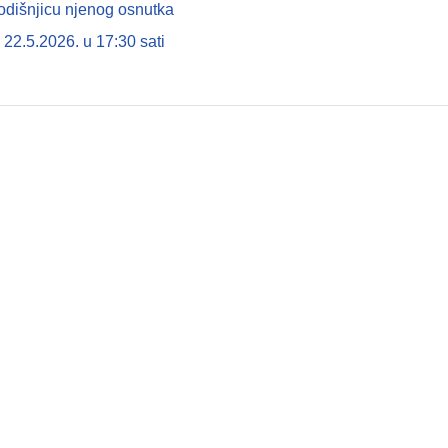
odišnjicu njenog osnutka
22.5.2026. u 17:30 sati