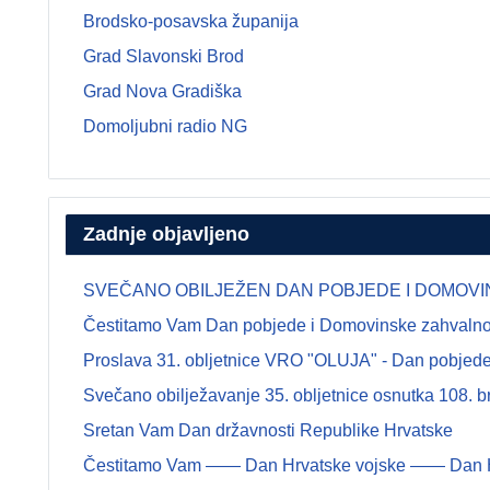
Brodsko-posavska županija
Grad Slavonski Brod
Grad Nova Gradiška
Domoljubni radio NG
Zadnje objavljeno
SVEČANO OBILJEŽEN DAN POBJEDE I DOMOVINSK
Čestitamo Vam Dan pobjede i Domovinske zahvalnosti
Proslava 31. obljetnice VRO "OLUJA" - Dan pobjede 
Svečano obilježavanje 35. obljetnice osnutka 108.
Sretan Vam Dan državnosti Republike Hrvatske
Čestitamo Vam —— Dan Hrvatske vojske —— Dan Hrva