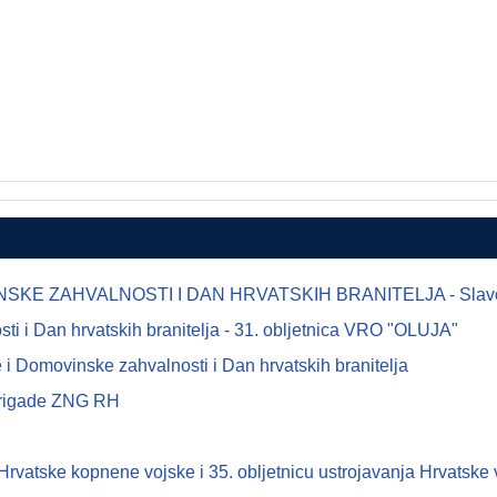
E ZAHVALNOSTI I DAN HRVATSKIH BRANITELJA - Slavonsk
 i Dan hrvatskih branitelja - 31. obljetnica VRO "OLUJA"
i Domovinske zahvalnosti i Dan hrvatskih branitelja
 brigade ZNG RH
tske kopnene vojske i 35. obljetnicu ustrojavanja Hrvatske 