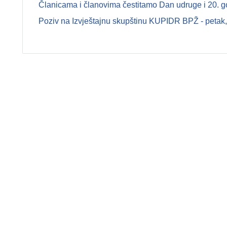
Članicama i članovima čestitamo Dan udruge i 20. g
Poziv na Izvještajnu skupštinu KUPIDR BPŽ - petak, 