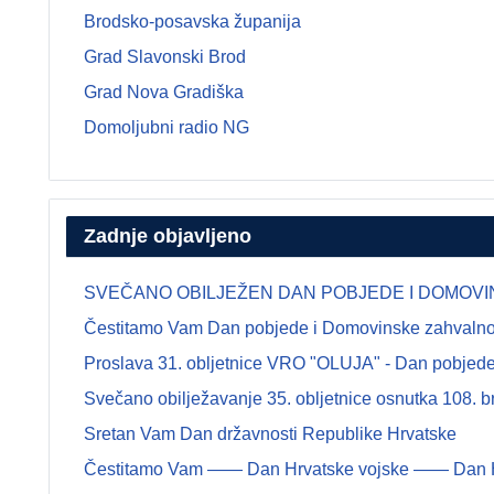
Brodsko-posavska županija
Grad Slavonski Brod
Grad Nova Gradiška
Domoljubni radio NG
Zadnje objavljeno
SVEČANO OBILJEŽEN DAN POBJEDE I DOMOVINSK
Čestitamo Vam Dan pobjede i Domovinske zahvalnosti
Proslava 31. obljetnice VRO "OLUJA" - Dan pobjede 
Svečano obilježavanje 35. obljetnice osnutka 108.
Sretan Vam Dan državnosti Republike Hrvatske
Čestitamo Vam —— Dan Hrvatske vojske —— Dan Hrva