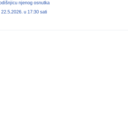
odišnjicu njenog osnutka
22.5.2026. u 17:30 sati