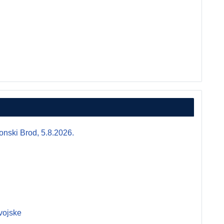
i Brod, 5.8.2026.
vojske