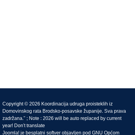
Copyright © 2026 Koordinacija udruga proisteklih iz
Domovinskog rata Brodsko-posavske županije. Sva prava
zadržana." ; Note : 2026 will be auto replaced by current
year! Don't translate
Joomla!
je besplatni softver objavljen pod
GNU Općom