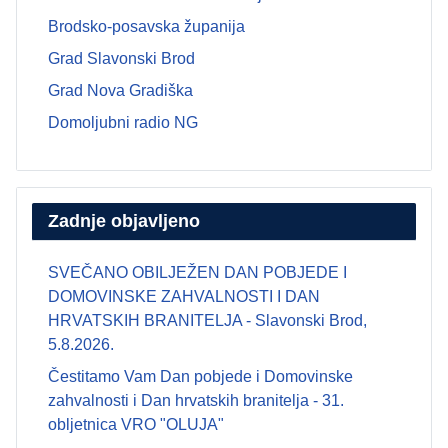
Brodsko-posavska županija
Grad Slavonski Brod
Grad Nova Gradiška
Domoljubni radio NG
Zadnje objavljeno
SVEČANO OBILJEŽEN DAN POBJEDE I
DOMOVINSKE ZAHVALNOSTI I DAN
HRVATSKIH BRANITELJA - Slavonski Brod,
5.8.2026.
Čestitamo Vam Dan pobjede i Domovinske
zahvalnosti i Dan hrvatskih branitelja - 31.
obljetnica VRO "OLUJA"