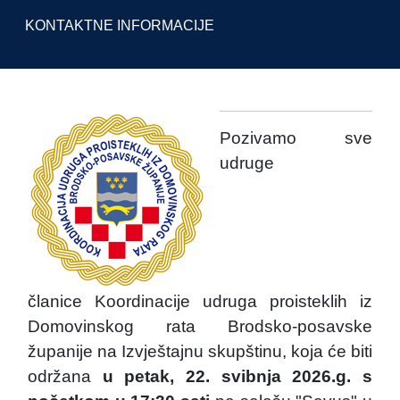
KONTAKTNE INFORMACIJE
Pozivamo sve
udruge
članice Koordinacije udruga proisteklih iz
Domovinskog rata Brodsko-posavske
županije na Izvještajnu skupštinu, koja će biti
održana
u petak, 22. svibnja 2026.g. s