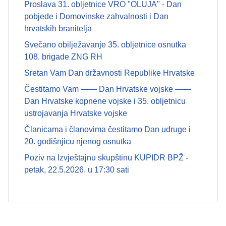
Proslava 31. obljetnice VRO "OLUJA" - Dan
pobjede i Domovinske zahvalnosti i Dan
hrvatskih branitelja
Svečano obilježavanje 35. obljetnice osnutka
108. brigade ZNG RH
Sretan Vam Dan državnosti Republike Hrvatske
Čestitamo Vam —— Dan Hrvatske vojske ——
Dan Hrvatske kopnene vojske i 35. obljetnicu
ustrojavanja Hrvatske vojske
Članicama i članovima čestitamo Dan udruge i
20. godišnjicu njenog osnutka
Poziv na Izvještajnu skupštinu KUPIDR BPŽ -
petak, 22.5.2026. u 17:30 sati