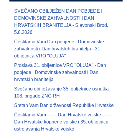
SVEČANO OBILJEŽEN DAN POBJEDE I
DOMOVINSKE ZAHVALNOSTI I DAN
HRVATSKIH BRANITELJA - Slavonski Brod,
5.8.2026.
Čestitamo Vam Dan pobjede i Domovinske
zahvalnosti i Dan hrvatskih branitelja - 31.
obljetnica VRO "OLUJA"
Proslava 31. obljetnice VRO "OLUJA" - Dan
pobjede i Domovinske zahvalnosti i Dan
hrvatskih branitelja
Svečano obilježavanje 35. obljetnice osnutka
108. brigade ZNG RH
Sretan Vam Dan državnosti Republike Hrvatske
Čestitamo Vam —— Dan Hrvatske vojske ——
Dan Hrvatske kopnene vojske i 35. obljetnicu
ustrojavanja Hrvatske vojske