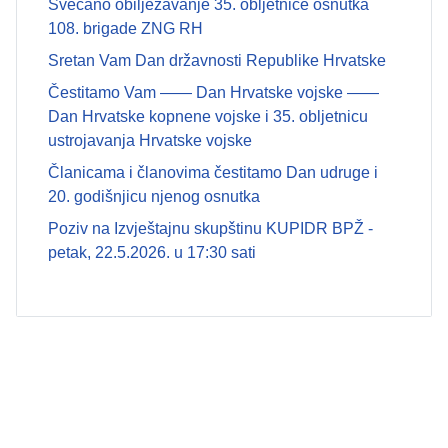
Svečano obilježavanje 35. obljetnice osnutka
108. brigade ZNG RH
Sretan Vam Dan državnosti Republike Hrvatske
Čestitamo Vam —— Dan Hrvatske vojske ——
Dan Hrvatske kopnene vojske i 35. obljetnicu
ustrojavanja Hrvatske vojske
Članicama i članovima čestitamo Dan udruge i
20. godišnjicu njenog osnutka
Poziv na Izvještajnu skupštinu KUPIDR BPŽ -
petak, 22.5.2026. u 17:30 sati