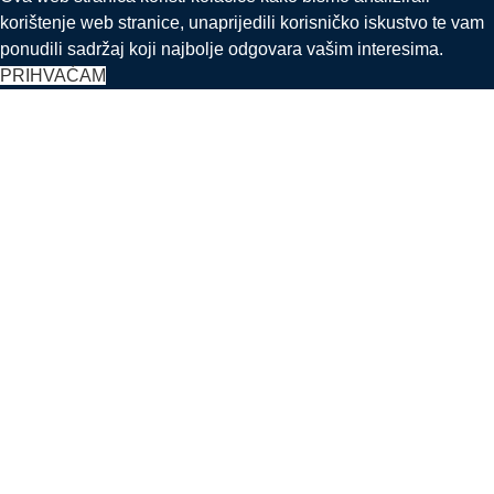
korištenje web stranice, unaprijedili korisničko iskustvo te vam
ponudili sadržaj koji najbolje odgovara vašim interesima.
PRIHVAĆAM