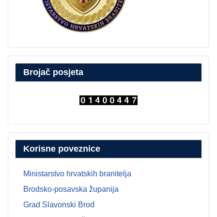
Brojač posjeta
Korisne poveznice
Ministarstvo hrvatskih branitelja
Brodsko-posavska županija
Grad Slavonski Brod