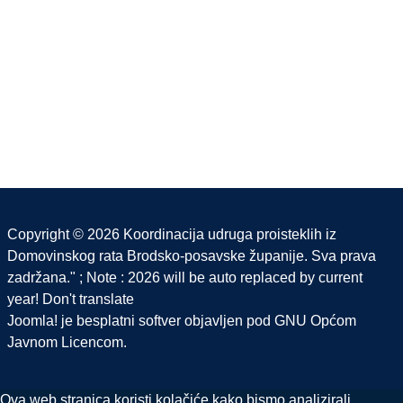
Copyright © 2026 Koordinacija udruga proisteklih iz
Domovinskog rata Brodsko-posavske županije. Sva prava
zadržana." ; Note : 2026 will be auto replaced by current
year! Don't translate
Joomla!
je besplatni softver objavljen pod
GNU Općom
Javnom Licencom.
Ova web stranica koristi kolačiće kako bismo analizirali