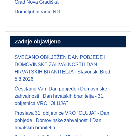
Grad Nova Gradiška
Domoljubni radio NG
Zadnje objavljeno
SVEČANO OBILJEŽEN DAN POBJEDE I
DOMOVINSKE ZAHVALNOSTI I DAN
HRVATSKIH BRANITELJA - Slavonski Brod,
5.8.2026.
Čestitamo Vam Dan pobjede i Domovinske
zahvalnosti i Dan hrvatskih branitelja - 31.
obljetnica VRO "OLUJA"
Proslava 31. obljetnice VRO "OLUJA" - Dan
pobjede i Domovinske zahvalnosti i Dan
hrvatskih branitelja