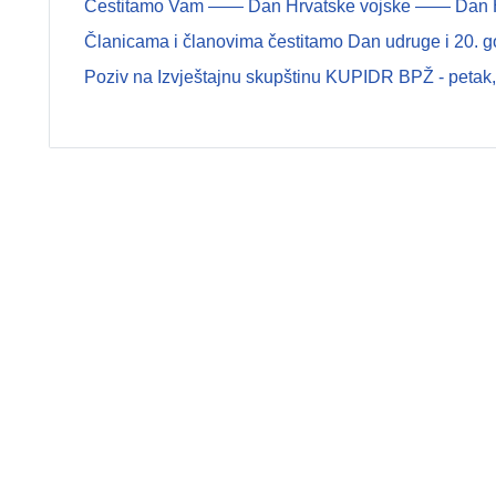
Čestitamo Vam —— Dan Hrvatske vojske —— Dan Hrva
Članicama i članovima čestitamo Dan udruge i 20. g
Poziv na Izvještajnu skupštinu KUPIDR BPŽ - petak, 