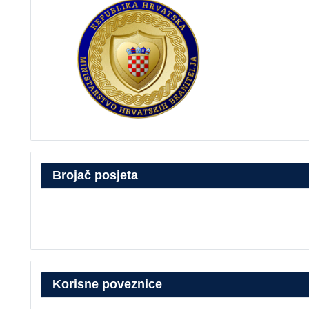
Brojač posjeta
Korisne poveznice