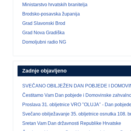
Ministarstvo hrvatskih branitelja
Brodsko-posavska županija
Grad Slavonski Brod
Grad Nova Gradiška
Domoljubni radio NG
Zadnje objavljeno
SVEČANO OBILJEŽEN DAN POBJEDE I DOMOVINSK
Čestitamo Vam Dan pobjede i Domovinske zahvalnosti
Proslava 31. obljetnice VRO "OLUJA" - Dan pobjede 
Svečano obilježavanje 35. obljetnice osnutka 108.
Sretan Vam Dan državnosti Republike Hrvatske