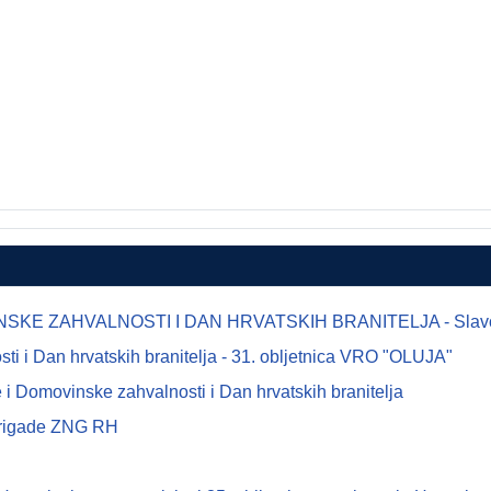
E ZAHVALNOSTI I DAN HRVATSKIH BRANITELJA - Slavonsk
 i Dan hrvatskih branitelja - 31. obljetnica VRO "OLUJA"
i Domovinske zahvalnosti i Dan hrvatskih branitelja
 brigade ZNG RH