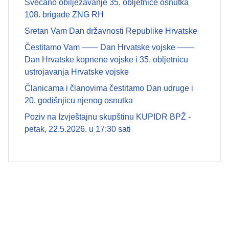
Svečano obilježavanje 35. obljetnice osnutka
108. brigade ZNG RH
Sretan Vam Dan državnosti Republike Hrvatske
Čestitamo Vam —— Dan Hrvatske vojske ——
Dan Hrvatske kopnene vojske i 35. obljetnicu
ustrojavanja Hrvatske vojske
Članicama i članovima čestitamo Dan udruge i
20. godišnjicu njenog osnutka
Poziv na Izvještajnu skupštinu KUPIDR BPŽ -
petak, 22.5.2026. u 17:30 sati