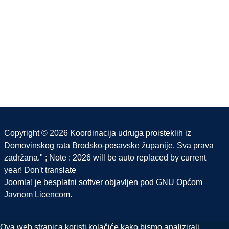
Copyright © 2026 Koordinacija udruga proisteklih iz
Domovinskog rata Brodsko-posavske županije. Sva prava
zadržana." ; Note : 2026 will be auto replaced by current
year! Don't translate
Joomla!
je besplatni softver objavljen pod
GNU Općom
Javnom Licencom.
Ova web stranica koristi kolačiće kako bismo analizirali