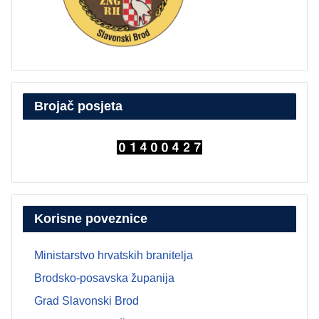
Brojač posjeta
Korisne poveznice
Ministarstvo hrvatskih branitelja
Brodsko-posavska županija
Grad Slavonski Brod