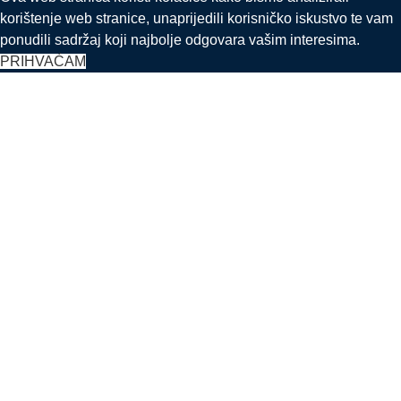
korištenje web stranice, unaprijedili korisničko iskustvo te vam
ponudili sadržaj koji najbolje odgovara vašim interesima.
PRIHVAĆAM