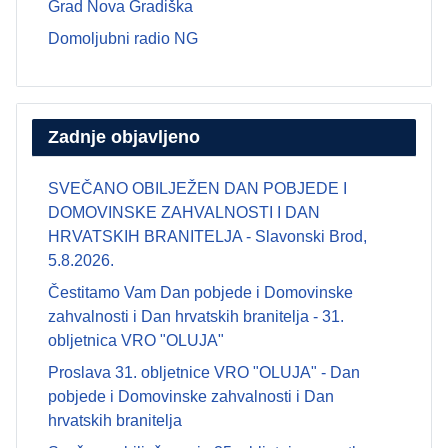
Grad Nova Gradiška
Domoljubni radio NG
Zadnje objavljeno
SVEČANO OBILJEŽEN DAN POBJEDE I
DOMOVINSKE ZAHVALNOSTI I DAN
HRVATSKIH BRANITELJA - Slavonski Brod,
5.8.2026.
Čestitamo Vam Dan pobjede i Domovinske
zahvalnosti i Dan hrvatskih branitelja - 31.
obljetnica VRO "OLUJA"
Proslava 31. obljetnice VRO "OLUJA" - Dan
pobjede i Domovinske zahvalnosti i Dan
hrvatskih branitelja