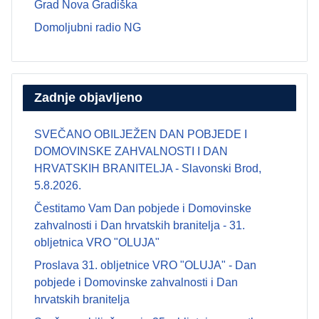
Grad Nova Gradiška
Domoljubni radio NG
Zadnje objavljeno
SVEČANO OBILJEŽEN DAN POBJEDE I
DOMOVINSKE ZAHVALNOSTI I DAN
HRVATSKIH BRANITELJA - Slavonski Brod,
5.8.2026.
Čestitamo Vam Dan pobjede i Domovinske
zahvalnosti i Dan hrvatskih branitelja - 31.
obljetnica VRO "OLUJA"
Proslava 31. obljetnice VRO "OLUJA" - Dan
pobjede i Domovinske zahvalnosti i Dan
hrvatskih branitelja