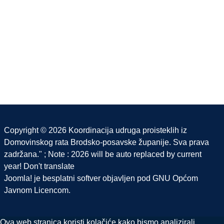
Copyright © 2026 Koordinacija udruga proisteklih iz
Domovinskog rata Brodsko-posavske županije. Sva prava
zadržana." ; Note : 2026 will be auto replaced by current
year! Don't translate
Joomla!
je besplatni softver objavljen pod
GNU Općom
Javnom Licencom.
Ova web stranica koristi kolačiće kako bismo analizirali