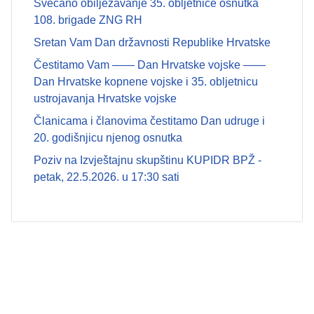
Svečano obilježavanje 35. obljetnice osnutka
108. brigade ZNG RH
Sretan Vam Dan državnosti Republike Hrvatske
Čestitamo Vam —— Dan Hrvatske vojske ——
Dan Hrvatske kopnene vojske i 35. obljetnicu
ustrojavanja Hrvatske vojske
Članicama i članovima čestitamo Dan udruge i
20. godišnjicu njenog osnutka
Poziv na Izvještajnu skupštinu KUPIDR BPŽ -
petak, 22.5.2026. u 17:30 sati