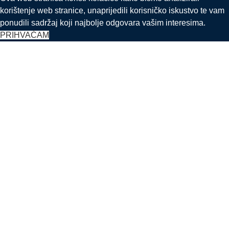
korištenje web stranice, unaprijedili korisničko iskustvo te vam
ponudili sadržaj koji najbolje odgovara vašim interesima.
PRIHVAĆAM