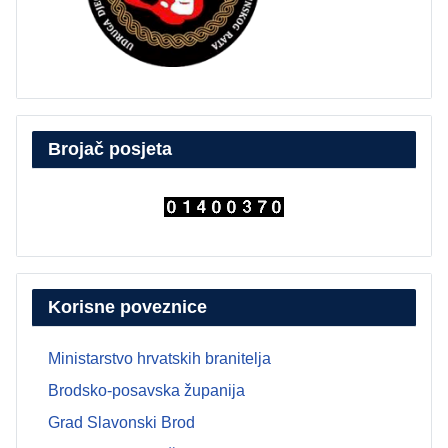
Brojač posjeta
Korisne poveznice
Ministarstvo hrvatskih branitelja
Brodsko-posavska županija
Grad Slavonski Brod