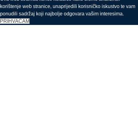
korištenje web stranice, unaprijedili korisničko iskustvo te vam
ponudili sadržaj koji najbolje odgovara vašim interesima.
PRIHVAĆAM