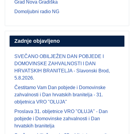
Grad Nova Gradiška
Domoljubni radio NG
Zadnje objavljeno
SVEČANO OBILJEŽEN DAN POBJEDE I
DOMOVINSKE ZAHVALNOSTI I DAN
HRVATSKIH BRANITELJA - Slavonski Brod,
5.8.2026.
Čestitamo Vam Dan pobjede i Domovinske
zahvalnosti i Dan hrvatskih branitelja - 31.
obljetnica VRO "OLUJA"
Proslava 31. obljetnice VRO "OLUJA" - Dan
pobjede i Domovinske zahvalnosti i Dan
hrvatskih branitelja