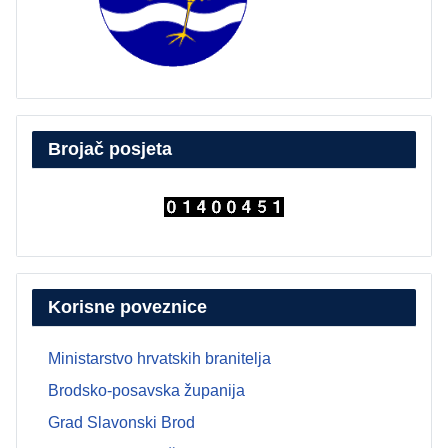
Brojač posjeta
Korisne poveznice
Ministarstvo hrvatskih branitelja
Brodsko-posavska županija
Grad Slavonski Brod