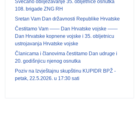
Svečano obilježavanje 35. obljetnice osnutka
108. brigade ZNG RH
Sretan Vam Dan državnosti Republike Hrvatske
Čestitamo Vam —— Dan Hrvatske vojske ——
Dan Hrvatske kopnene vojske i 35. obljetnicu
ustrojavanja Hrvatske vojske
Članicama i članovima čestitamo Dan udruge i
20. godišnjicu njenog osnutka
Poziv na Izvještajnu skupštinu KUPIDR BPŽ -
petak, 22.5.2026. u 17:30 sati