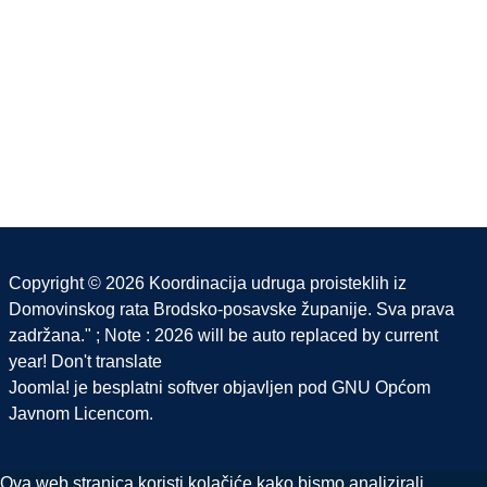
Copyright © 2026 Koordinacija udruga proisteklih iz
Domovinskog rata Brodsko-posavske županije. Sva prava
zadržana." ; Note : 2026 will be auto replaced by current
year! Don't translate
Joomla!
je besplatni softver objavljen pod
GNU Općom
Javnom Licencom.
Ova web stranica koristi kolačiće kako bismo analizirali