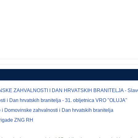
E ZAHVALNOSTI I DAN HRVATSKIH BRANITELJA - Slavonsk
 i Dan hrvatskih branitelja - 31. obljetnica VRO "OLUJA"
i Domovinske zahvalnosti i Dan hrvatskih branitelja
 brigade ZNG RH