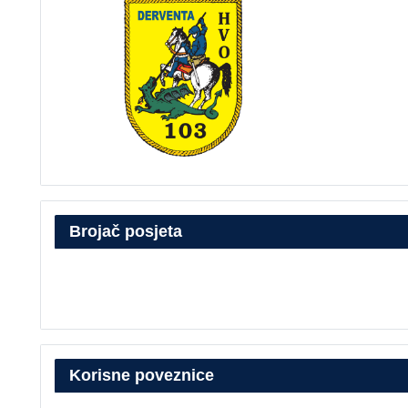
Brojač posjeta
Korisne poveznice