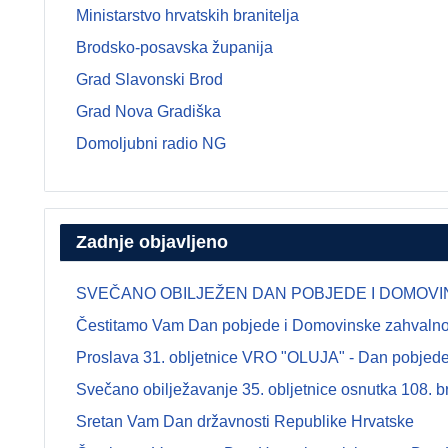
Ministarstvo hrvatskih branitelja
Brodsko-posavska županija
Grad Slavonski Brod
Grad Nova Gradiška
Domoljubni radio NG
Zadnje objavljeno
SVEČANO OBILJEŽEN DAN POBJEDE I DOMOVINSK
Čestitamo Vam Dan pobjede i Domovinske zahvalnosti
Proslava 31. obljetnice VRO "OLUJA" - Dan pobjede 
Svečano obilježavanje 35. obljetnice osnutka 108.
Sretan Vam Dan državnosti Republike Hrvatske