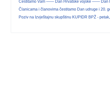
Čestitamo Vam —— Dan Hrvatske vojske —— Dan Hrva
Članicama i članovima čestitamo Dan udruge i 20. g
Poziv na Izvještajnu skupštinu KUPIDR BPŽ - petak, 