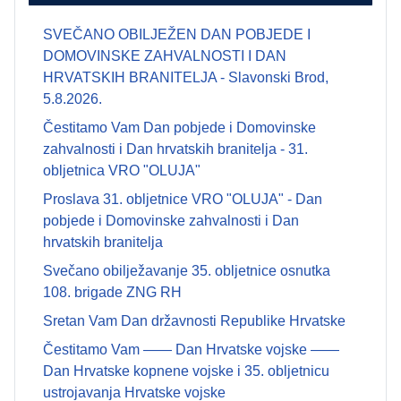
SVEČANO OBILJEŽEN DAN POBJEDE I
DOMOVINSKE ZAHVALNOSTI I DAN
HRVATSKIH BRANITELJA - Slavonski Brod,
5.8.2026.
Čestitamo Vam Dan pobjede i Domovinske
zahvalnosti i Dan hrvatskih branitelja - 31.
obljetnica VRO "OLUJA"
Proslava 31. obljetnice VRO "OLUJA" - Dan
pobjede i Domovinske zahvalnosti i Dan
hrvatskih branitelja
Svečano obilježavanje 35. obljetnice osnutka
108. brigade ZNG RH
Sretan Vam Dan državnosti Republike Hrvatske
Čestitamo Vam —— Dan Hrvatske vojske ——
Dan Hrvatske kopnene vojske i 35. obljetnicu
ustrojavanja Hrvatske vojske