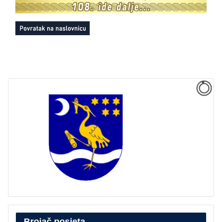
Brojač posjeta