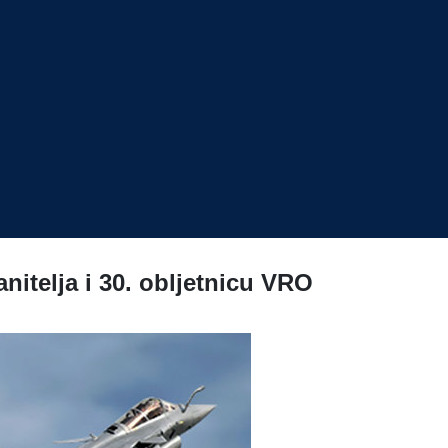
itelja i 30. obljetnicu VRO