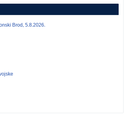
i Brod, 5.8.2026.
vojske