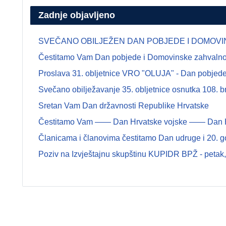
Zadnje objavljeno
SVEČANO OBILJEŽEN DAN POBJEDE I DOMOVINSK
Čestitamo Vam Dan pobjede i Domovinske zahvalnosti
Proslava 31. obljetnice VRO "OLUJA" - Dan pobjede 
Svečano obilježavanje 35. obljetnice osnutka 108.
Sretan Vam Dan državnosti Republike Hrvatske
Čestitamo Vam —— Dan Hrvatske vojske —— Dan Hrva
Članicama i članovima čestitamo Dan udruge i 20. g
Poziv na Izvještajnu skupštinu KUPIDR BPŽ - petak, 