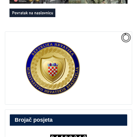
Brojač posjeta