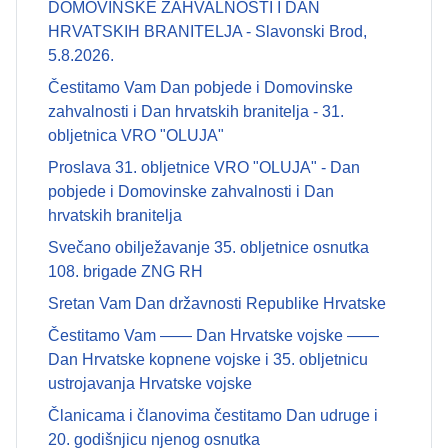
DOMOVINSKE ZAHVALNOSTI I DAN
HRVATSKIH BRANITELJA - Slavonski Brod,
5.8.2026.
Čestitamo Vam Dan pobjede i Domovinske
zahvalnosti i Dan hrvatskih branitelja - 31.
obljetnica VRO "OLUJA"
Proslava 31. obljetnice VRO "OLUJA" - Dan
pobjede i Domovinske zahvalnosti i Dan
hrvatskih branitelja
Svečano obilježavanje 35. obljetnice osnutka
108. brigade ZNG RH
Sretan Vam Dan državnosti Republike Hrvatske
Čestitamo Vam —— Dan Hrvatske vojske ——
Dan Hrvatske kopnene vojske i 35. obljetnicu
ustrojavanja Hrvatske vojske
Članicama i članovima čestitamo Dan udruge i
20. godišnjicu njenog osnutka