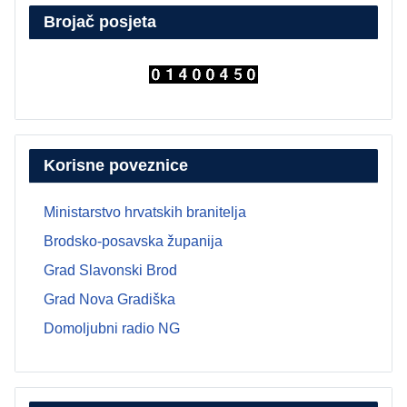
Brojač posjeta
Korisne poveznice
Ministarstvo hrvatskih branitelja
Brodsko-posavska županija
Grad Slavonski Brod
Grad Nova Gradiška
Domoljubni radio NG