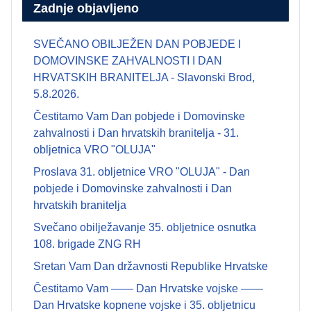
Zadnje objavljeno
SVEČANO OBILJEŽEN DAN POBJEDE I
DOMOVINSKE ZAHVALNOSTI I DAN
HRVATSKIH BRANITELJA - Slavonski Brod,
5.8.2026.
Čestitamo Vam Dan pobjede i Domovinske
zahvalnosti i Dan hrvatskih branitelja - 31.
obljetnica VRO "OLUJA"
Proslava 31. obljetnice VRO "OLUJA" - Dan
pobjede i Domovinske zahvalnosti i Dan
hrvatskih branitelja
Svečano obilježavanje 35. obljetnice osnutka
108. brigade ZNG RH
Sretan Vam Dan državnosti Republike Hrvatske
Čestitamo Vam —— Dan Hrvatske vojske ——
Dan Hrvatske kopnene vojske i 35. obljetnicu