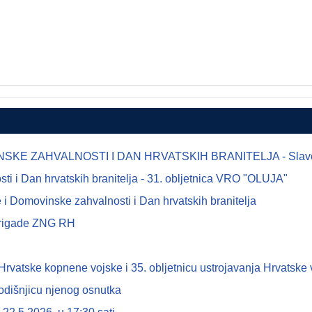
E ZAHVALNOSTI I DAN HRVATSKIH BRANITELJA - Slavonsk
 i Dan hrvatskih branitelja - 31. obljetnica VRO "OLUJA"
i Domovinske zahvalnosti i Dan hrvatskih branitelja
 brigade ZNG RH
tske kopnene vojske i 35. obljetnicu ustrojavanja Hrvatske 
odišnjicu njenog osnutka