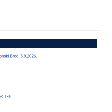
i Brod, 5.8.2026.
vojske