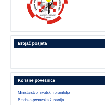
Brojač posjeta
Korisne poveznice
Ministarstvo hrvatskih branitelja
Brodsko-posavska županija