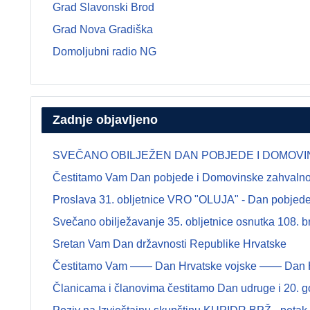
Grad Slavonski Brod
Grad Nova Gradiška
Domoljubni radio NG
Zadnje objavljeno
SVEČANO OBILJEŽEN DAN POBJEDE I DOMOVINSK
Čestitamo Vam Dan pobjede i Domovinske zahvalnosti
Proslava 31. obljetnice VRO "OLUJA" - Dan pobjede 
Svečano obilježavanje 35. obljetnice osnutka 108.
Sretan Vam Dan državnosti Republike Hrvatske
Čestitamo Vam —— Dan Hrvatske vojske —— Dan Hrva
Članicama i članovima čestitamo Dan udruge i 20. g