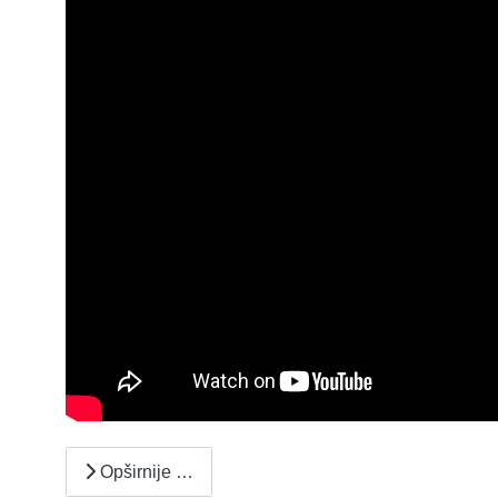
Opširnije …