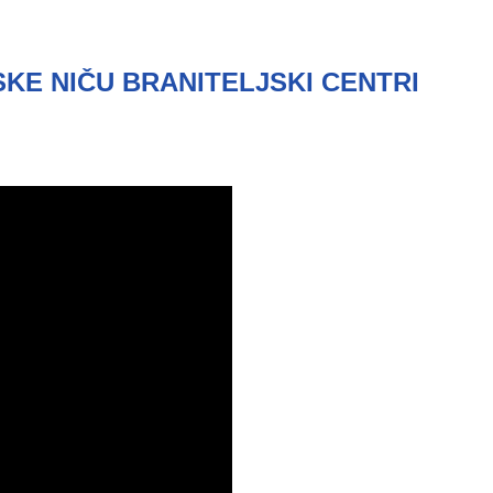
TSKE NIČU BRANITELJSKI CENTRI