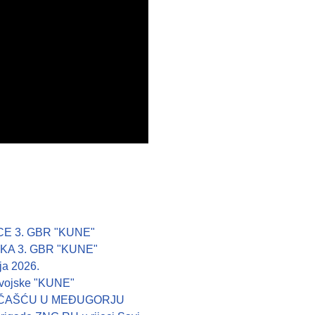
E 3. GBR "KUNE"
A 3. GBR "KUNE"
ja 2026.
e vojske "KUNE"
DOČAŠĆU U MEĐUGORJU