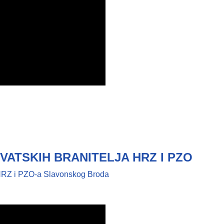
VATSKIH BRANITELJA HRZ I PZO
a HRZ i PZO-a Slavonskog Broda