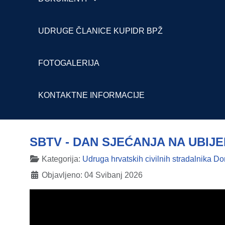
UDRUGE ČLANICE KUPIDR BPŽ
FOTOGALERIJA
KONTAKTNE INFORMACIJE
SBTV - DAN SJEĆANJA NA UBIJ
Detalji
Kategorija:
Udruga hrvatskih civilnih stradalnika 
Objavljeno: 04 Svibanj 2026