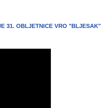
JE 31. OBLJETNICE VRO "BLJESAK"