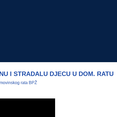
ENU I STRADALU DJECU U DOM. RATU
Domovinskog rata BPŽ