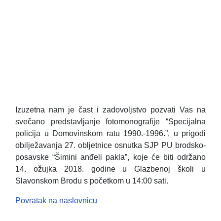
Izuzetna nam je čast i zadovoljstvo pozvati Vas na
svečano predstavljanje fotomonografije “Specijalna
policija u Domovinskom ratu 1990.-1996.”, u prigodi
obilježavanja 27. obljetnice osnutka SJP PU brodsko-
posavske “Šimini anđeli pakla”, koje će biti održano
14. ožujka 2018. godine u Glazbenoj školi u
Slavonskom Brodu s početkom u 14:00 sati.
Povratak na naslovnicu