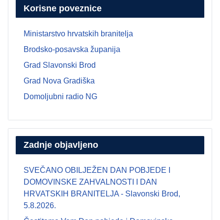
Korisne poveznice
Ministarstvo hrvatskih branitelja
Brodsko-posavska županija
Grad Slavonski Brod
Grad Nova Gradiška
Domoljubni radio NG
Zadnje objavljeno
SVEČANO OBILJEŽEN DAN POBJEDE I
DOMOVINSKE ZAHVALNOSTI I DAN
HRVATSKIH BRANITELJA - Slavonski Brod,
5.8.2026.