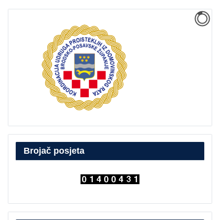
Brojač posjeta