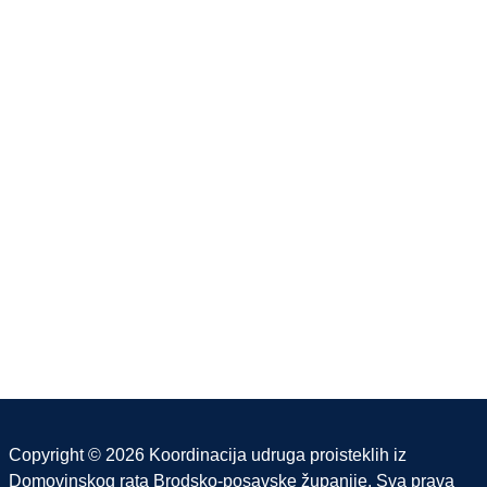
Copyright © 2026 Koordinacija udruga proisteklih iz
Domovinskog rata Brodsko-posavske županije. Sva prava