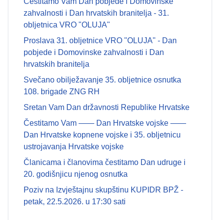
Čestitamo Vam Dan pobjede i Domovinske
zahvalnosti i Dan hrvatskih branitelja - 31.
obljetnica VRO "OLUJA"
Proslava 31. obljetnice VRO "OLUJA" - Dan
pobjede i Domovinske zahvalnosti i Dan
hrvatskih branitelja
Svečano obilježavanje 35. obljetnice osnutka
108. brigade ZNG RH
Sretan Vam Dan državnosti Republike Hrvatske
Čestitamo Vam —— Dan Hrvatske vojske ——
Dan Hrvatske kopnene vojske i 35. obljetnicu
ustrojavanja Hrvatske vojske
Članicama i članovima čestitamo Dan udruge i
20. godišnjicu njenog osnutka
Poziv na Izvještajnu skupštinu KUPIDR BPŽ -
petak, 22.5.2026. u 17:30 sati