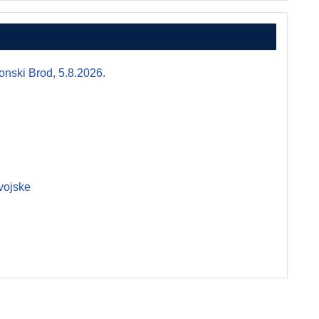
i Brod, 5.8.2026.
vojske