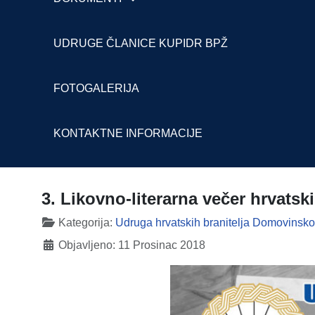
UDRUGE ČLANICE KUPIDR BPŽ
FOTOGALERIJA
KONTAKTNE INFORMACIJE
3. Likovno-literarna večer hrvats
Detalji
Kategorija:
Udruga hrvatskih branitelja Domovinsko
Objavljeno: 11 Prosinac 2018