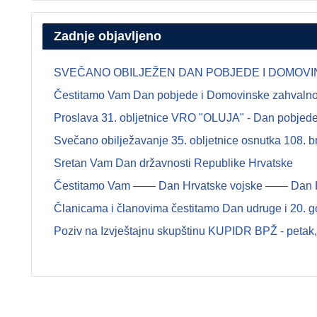
Zadnje objavljeno
SVEČANO OBILJEŽEN DAN POBJEDE I DOMOVINSK
Čestitamo Vam Dan pobjede i Domovinske zahvalnosti
Proslava 31. obljetnice VRO "OLUJA" - Dan pobjede 
Svečano obilježavanje 35. obljetnice osnutka 108.
Sretan Vam Dan državnosti Republike Hrvatske
Čestitamo Vam —— Dan Hrvatske vojske —— Dan Hrva
Članicama i članovima čestitamo Dan udruge i 20. g
Poziv na Izvještajnu skupštinu KUPIDR BPŽ - petak, 