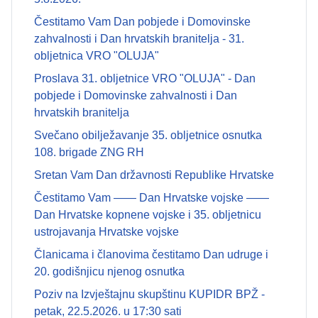
Čestitamo Vam Dan pobjede i Domovinske
zahvalnosti i Dan hrvatskih branitelja - 31.
obljetnica VRO "OLUJA"
Proslava 31. obljetnice VRO "OLUJA" - Dan
pobjede i Domovinske zahvalnosti i Dan
hrvatskih branitelja
Svečano obilježavanje 35. obljetnice osnutka
108. brigade ZNG RH
Sretan Vam Dan državnosti Republike Hrvatske
Čestitamo Vam —— Dan Hrvatske vojske ——
Dan Hrvatske kopnene vojske i 35. obljetnicu
ustrojavanja Hrvatske vojske
Članicama i članovima čestitamo Dan udruge i
20. godišnjicu njenog osnutka
Poziv na Izvještajnu skupštinu KUPIDR BPŽ -
petak, 22.5.2026. u 17:30 sati