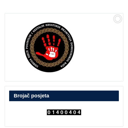
Brojač posjeta