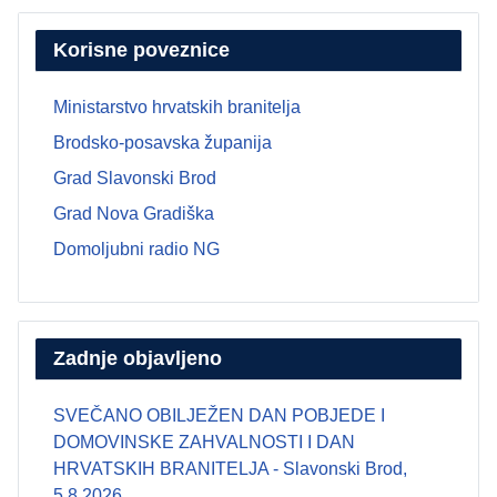
Korisne poveznice
Ministarstvo hrvatskih branitelja
Brodsko-posavska županija
Grad Slavonski Brod
Grad Nova Gradiška
Domoljubni radio NG
Zadnje objavljeno
SVEČANO OBILJEŽEN DAN POBJEDE I
DOMOVINSKE ZAHVALNOSTI I DAN
HRVATSKIH BRANITELJA - Slavonski Brod,
5.8.2026.