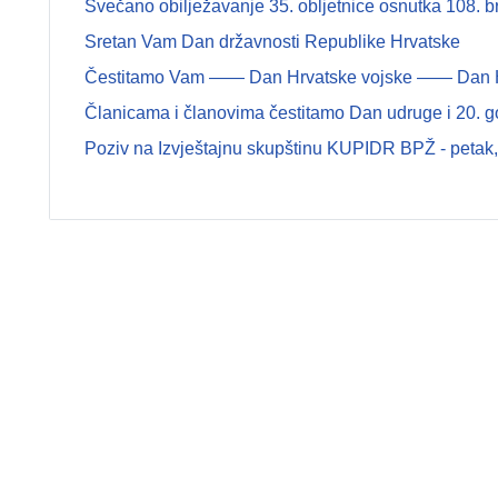
Svečano obilježavanje 35. obljetnice osnutka 108.
Sretan Vam Dan državnosti Republike Hrvatske
Čestitamo Vam —— Dan Hrvatske vojske —— Dan Hrva
Članicama i članovima čestitamo Dan udruge i 20. g
Poziv na Izvještajnu skupštinu KUPIDR BPŽ - petak, 