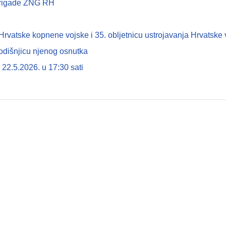
 brigade ZNG RH
tske kopnene vojske i 35. obljetnicu ustrojavanja Hrvatske 
odišnjicu njenog osnutka
22.5.2026. u 17:30 sati