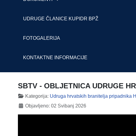
UDRUGE ČLANICE KUPIDR BPŽ
FOTOGALERIJA
KONTAKTNE INFORMACIJE
SBTV - OBLJETNICA UDRUGE HR
Detalji
Kategorija:
Udruga hrvatskih branitelja pripadnik
Objavljeno: 02 Svibanj 2026