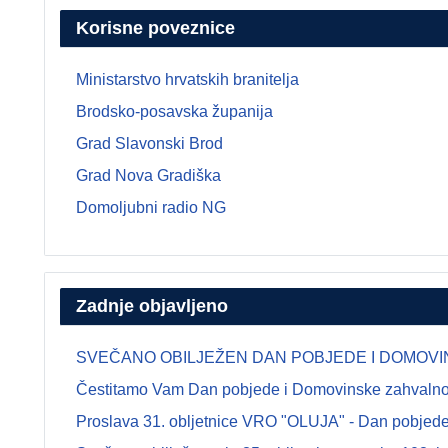
Korisne poveznice
Ministarstvo hrvatskih branitelja
Brodsko-posavska županija
Grad Slavonski Brod
Grad Nova Gradiška
Domoljubni radio NG
Zadnje objavljeno
SVEČANO OBILJEŽEN DAN POBJEDE I DOMOVINSK
Čestitamo Vam Dan pobjede i Domovinske zahvalnosti
Proslava 31. obljetnice VRO "OLUJA" - Dan pobjede 