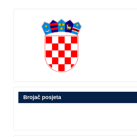
Brojač posjeta