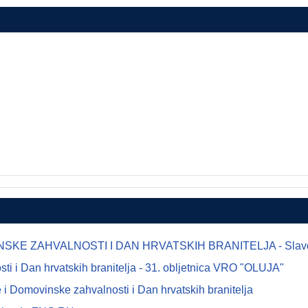
E ZAHVALNOSTI I DAN HRVATSKIH BRANITELJA - Slavonsk
 i Dan hrvatskih branitelja - 31. obljetnica VRO "OLUJA"
i Domovinske zahvalnosti i Dan hrvatskih branitelja