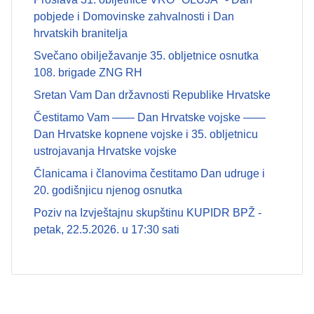
pobjede i Domovinske zahvalnosti i Dan
hrvatskih branitelja
Svečano obilježavanje 35. obljetnice osnutka
108. brigade ZNG RH
Sretan Vam Dan državnosti Republike Hrvatske
Čestitamo Vam —— Dan Hrvatske vojske ——
Dan Hrvatske kopnene vojske i 35. obljetnicu
ustrojavanja Hrvatske vojske
Članicama i članovima čestitamo Dan udruge i
20. godišnjicu njenog osnutka
Poziv na Izvještajnu skupštinu KUPIDR BPŽ -
petak, 22.5.2026. u 17:30 sati