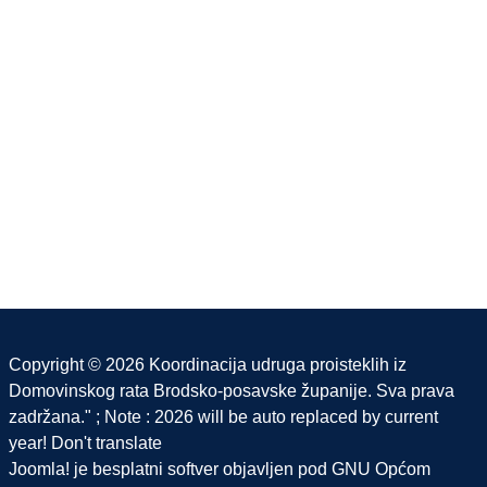
Copyright © 2026 Koordinacija udruga proisteklih iz
Domovinskog rata Brodsko-posavske županije. Sva prava
zadržana." ; Note : 2026 will be auto replaced by current
year! Don't translate
Joomla!
je besplatni softver objavljen pod
GNU Općom