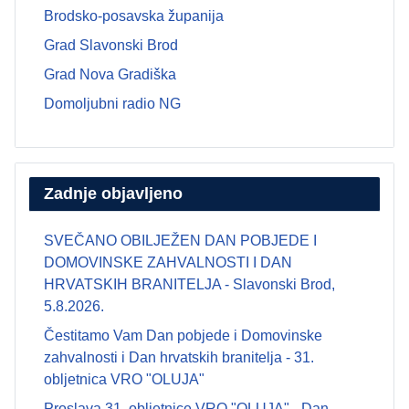
Brodsko-posavska županija
Grad Slavonski Brod
Grad Nova Gradiška
Domoljubni radio NG
Zadnje objavljeno
SVEČANO OBILJEŽEN DAN POBJEDE I
DOMOVINSKE ZAHVALNOSTI I DAN
HRVATSKIH BRANITELJA - Slavonski Brod,
5.8.2026.
Čestitamo Vam Dan pobjede i Domovinske
zahvalnosti i Dan hrvatskih branitelja - 31.
obljetnica VRO "OLUJA"
Proslava 31. obljetnice VRO "OLUJA" - Dan