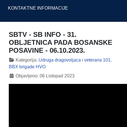
KONTAKTNE INFORMACIJE
SBTV - SB INFO - 31.
OBLJETNICA PADA BOSANSKE
POSAVINE - 06.10.2023.
Detalji
Kategorija:
Udruga dragovoljaca i veterana 101.
BBX brigade HVO
Objavljeno: 06 Listopad 2023