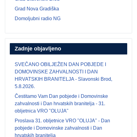
Grad Nova Gradiška
Domoljubni radio NG
Zadnje objavljeno
SVEČANO OBILJEŽEN DAN POBJEDE I
DOMOVINSKE ZAHVALNOSTI I DAN
HRVATSKIH BRANITELJA - Slavonski Brod,
5.8.2026.
Čestitamo Vam Dan pobjede i Domovinske
zahvalnosti i Dan hrvatskih branitelja - 31.
obljetnica VRO "OLUJA"
Proslava 31. obljetnice VRO "OLUJA" - Dan
pobjede i Domovinske zahvalnosti i Dan
hrvatskih branitelja