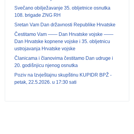
Svečano obilježavanje 35. obljetnice osnutka
108. brigade ZNG RH
Sretan Vam Dan državnosti Republike Hrvatske
Čestitamo Vam —— Dan Hrvatske vojske ——
Dan Hrvatske kopnene vojske i 35. obljetnicu
ustrojavanja Hrvatske vojske
Članicama i članovima čestitamo Dan udruge i
20. godišnjicu njenog osnutka
Poziv na Izvještajnu skupštinu KUPIDR BPŽ -
petak, 22.5.2026. u 17:30 sati