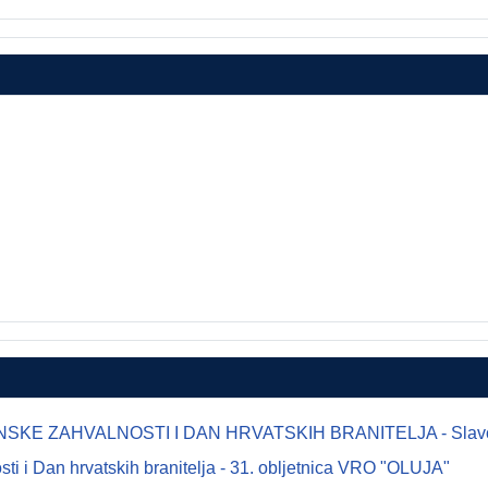
E ZAHVALNOSTI I DAN HRVATSKIH BRANITELJA - Slavonsk
 i Dan hrvatskih branitelja - 31. obljetnica VRO "OLUJA"