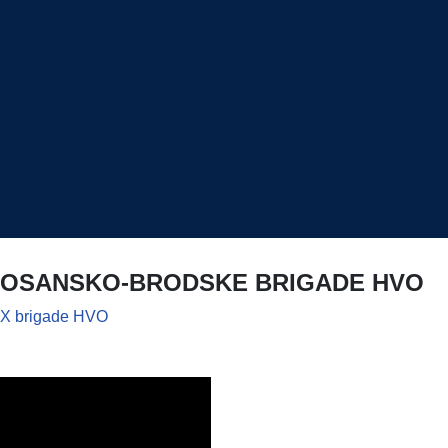
. BOSANSKO-BRODSKE BRIGADE HVO
BBX brigade HVO