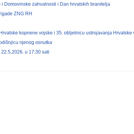
i Domovinske zahvalnosti i Dan hrvatskih branitelja
 brigade ZNG RH
tske kopnene vojske i 35. obljetnicu ustrojavanja Hrvatske 
odišnjicu njenog osnutka
22.5.2026. u 17:30 sati