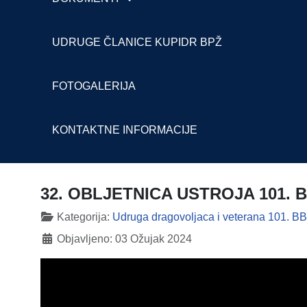
UDRUGE ČLANICE KUPIDR BPŽ
FOTOGALERIJA
KONTAKTNE INFORMACIJE
32. OBLJETNICA USTROJA 101
Detalji
Kategorija:
Udruga dragovoljaca i veterana 101. 
Objavljeno: 03 Ožujak 2024