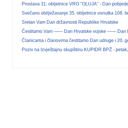
Proslava 31. obljetnice VRO "OLUJA" - Dan pobjede 
Svečano obilježavanje 35. obljetnice osnutka 108.
Sretan Vam Dan državnosti Republike Hrvatske
Čestitamo Vam —— Dan Hrvatske vojske —— Dan Hrva
Članicama i članovima čestitamo Dan udruge i 20. g
Poziv na Izvještajnu skupštinu KUPIDR BPŽ - petak, 