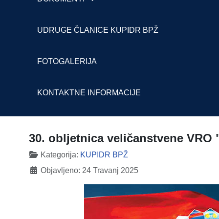
UDRUGE ČLANICE KUPIDR BPŽ
FOTOGALERIJA
KONTAKTNE INFORMACIJE
30. obljetnica veličanstvene VRO 
Detalji
Kategorija:
KUPIDR BPŽ
Objavljeno: 24 Travanj 2025