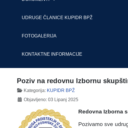
UDRUGE ČLANICE KUPIDR BPŽ
FOTOGALERIJA
KONTAKTNE INFORMACIJE
Poziv na redovnu Izbornu skupš
Detalji
Kategorija:
KUPIDR BPŽ
Objavljeno: 03 Lipanj 2025
Redovna Izborna s
Pozivamo sve udrug