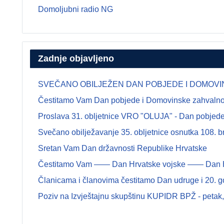
Domoljubni radio NG
Zadnje objavljeno
SVEČANO OBILJEŽEN DAN POBJEDE I DOMOVINSK
Čestitamo Vam Dan pobjede i Domovinske zahvalnosti
Proslava 31. obljetnice VRO "OLUJA" - Dan pobjede 
Svečano obilježavanje 35. obljetnice osnutka 108.
Sretan Vam Dan državnosti Republike Hrvatske
Čestitamo Vam —— Dan Hrvatske vojske —— Dan Hrva
Članicama i članovima čestitamo Dan udruge i 20. g
Poziv na Izvještajnu skupštinu KUPIDR BPŽ - petak, 