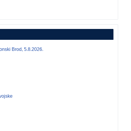
i Brod, 5.8.2026.
vojske