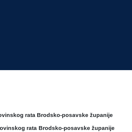
movinskog rata Brodsko-posavske županije
movinskog rata Brodsko-posavske županije