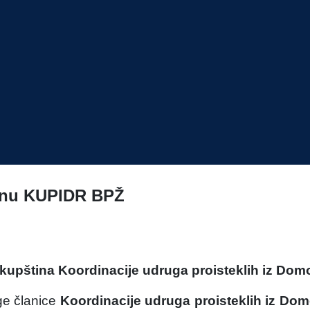
tinu KUPIDR BPŽ
kupština Koordinacije udruga proisteklih iz Do
e članice
Koordinacije udruga proisteklih iz Do