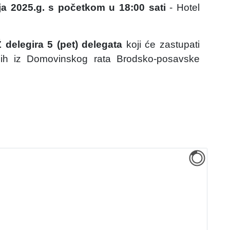
nja 2025.g.
s početkom u 18:00 sati
-
Hotel
delegira 5 (pet) delegata
koji će zastupati
klih iz Domovinskog rata Brodsko-posavske