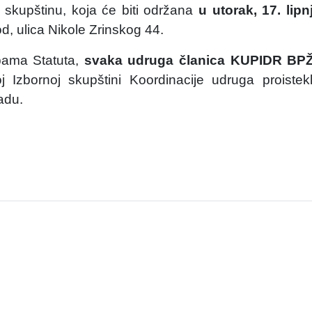
 skupštinu, koja će biti održana
u utorak, 17. lip
d, ulica Nikole Zrinskog 44.
bama Statuta,
svaka udruga članica KUPIDR BPŽ 
 Izbornoj skupštini Koordinacije udruga proiste
adu.