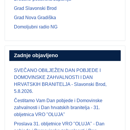
Grad Slavonski Brod
Grad Nova Gradiška
Domoljubni radio NG
Zadnje objavljeno
SVEČANO OBILJEŽEN DAN POBJEDE I
DOMOVINSKE ZAHVALNOSTI I DAN
HRVATSKIH BRANITELJA - Slavonski Brod,
5.8.2026.
Čestitamo Vam Dan pobjede i Domovinske
zahvalnosti i Dan hrvatskih branitelja - 31.
obljetnica VRO "OLUJA"
Proslava 31. obljetnice VRO "OLUJA" - Dan