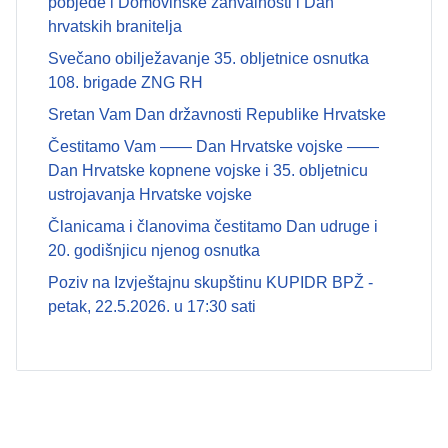
pobjede i Domovinske zahvalnosti i Dan
hrvatskih branitelja
Svečano obilježavanje 35. obljetnice osnutka
108. brigade ZNG RH
Sretan Vam Dan državnosti Republike Hrvatske
Čestitamo Vam —— Dan Hrvatske vojske ——
Dan Hrvatske kopnene vojske i 35. obljetnicu
ustrojavanja Hrvatske vojske
Članicama i članovima čestitamo Dan udruge i
20. godišnjicu njenog osnutka
Poziv na Izvještajnu skupštinu KUPIDR BPŽ -
petak, 22.5.2026. u 17:30 sati