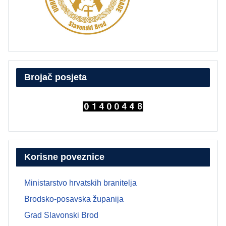
Brojač posjeta
Korisne poveznice
Ministarstvo hrvatskih branitelja
Brodsko-posavska županija
Grad Slavonski Brod