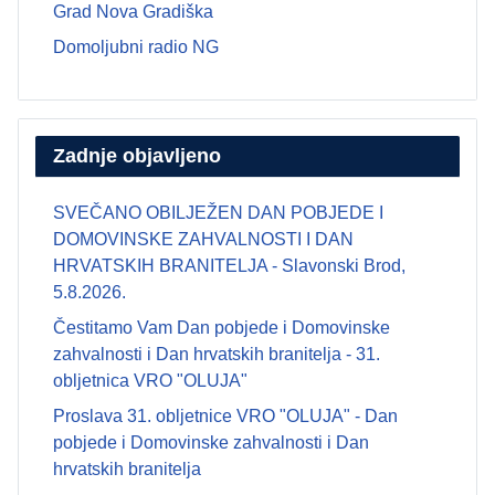
Grad Nova Gradiška
Domoljubni radio NG
Zadnje objavljeno
SVEČANO OBILJEŽEN DAN POBJEDE I
DOMOVINSKE ZAHVALNOSTI I DAN
HRVATSKIH BRANITELJA - Slavonski Brod,
5.8.2026.
Čestitamo Vam Dan pobjede i Domovinske
zahvalnosti i Dan hrvatskih branitelja - 31.
obljetnica VRO "OLUJA"
Proslava 31. obljetnice VRO "OLUJA" - Dan
pobjede i Domovinske zahvalnosti i Dan
hrvatskih branitelja