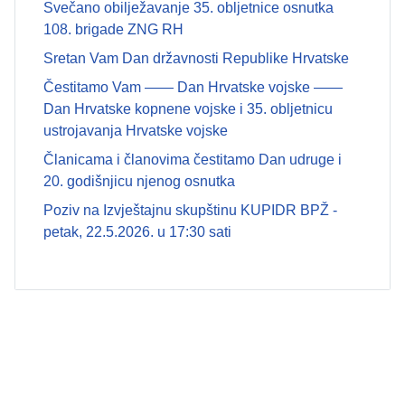
Svečano obilježavanje 35. obljetnice osnutka
108. brigade ZNG RH
Sretan Vam Dan državnosti Republike Hrvatske
Čestitamo Vam —— Dan Hrvatske vojske ——
Dan Hrvatske kopnene vojske i 35. obljetnicu
ustrojavanja Hrvatske vojske
Članicama i članovima čestitamo Dan udruge i
20. godišnjicu njenog osnutka
Poziv na Izvještajnu skupštinu KUPIDR BPŽ -
petak, 22.5.2026. u 17:30 sati