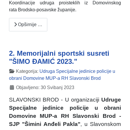
Koordinacije udruga proisteklih iz Domovinskog
rata Brodsko-posavske županije.
Opširnije …
2. Memorijalni sportski susreti
"ŠIMO ĐAMIĆ 2023."
Detalji
Kategorija:
Udruga Specijalne jedinice policije u
obrani Domovine MUP-a RH Slavonski Brod
Objavljeno: 30 Svibanj 2023
SLAVONSKI BROD - U organizaciji
Udruge
Specijalne jedinice policije u obrani
Domovine MUP-a RH Slavonski Brod -
SJP "Šimini Anđeli Pakla"
, u Slavonskom