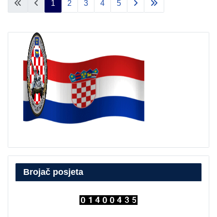
1
2
3
4
5
Brojač posjeta