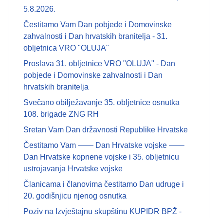
5.8.2026.
Čestitamo Vam Dan pobjede i Domovinske
zahvalnosti i Dan hrvatskih branitelja - 31.
obljetnica VRO "OLUJA"
Proslava 31. obljetnice VRO "OLUJA" - Dan
pobjede i Domovinske zahvalnosti i Dan
hrvatskih branitelja
Svečano obilježavanje 35. obljetnice osnutka
108. brigade ZNG RH
Sretan Vam Dan državnosti Republike Hrvatske
Čestitamo Vam —— Dan Hrvatske vojske ——
Dan Hrvatske kopnene vojske i 35. obljetnicu
ustrojavanja Hrvatske vojske
Članicama i članovima čestitamo Dan udruge i
20. godišnjicu njenog osnutka
Poziv na Izvještajnu skupštinu KUPIDR BPŽ -