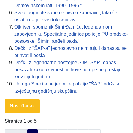
Domovinskom ratu 1990.-1996.”
Svoje poginule suborce nismo zaboravili, tako će
ostati i dalje, sve dok smo živi!
Otkriven spomenik Šimi Đamiću, legendarnom
zapovjedniku Specijalne jedinice policije PU brodsko-
posavske "Šimini anđeli pakla"
Dečki iz "ŠAP-a" jednostavno ne miruju i danas su se
prihvatili posla
Dečki iz legendarne postrojbe SJP "ŠAP" danas
pokazali kako aktivnosti njihove udruge ne prestaju
kroz cijeli godinu
Udruga Specijalne jedinice policije "ŠAP" održala
Izvještajnu godišnju skupštinu
Novi članak
Stranica 1 od 5