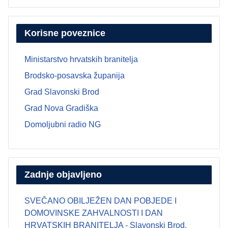
Korisne poveznice
Ministarstvo hrvatskih branitelja
Brodsko-posavska županija
Grad Slavonski Brod
Grad Nova Gradiška
Domoljubni radio NG
Zadnje objavljeno
SVEČANO OBILJEŽEN DAN POBJEDE I
DOMOVINSKE ZAHVALNOSTI I DAN
HRVATSKIH BRANITELJA - Slavonski Brod,