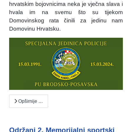
hrvatskim bojovnicima neka je vječna slava i
hvala im na svemu što su tijekom
Domovinskog rata činili za jedinu nam
Domovinu Hrvatsku.
Opširnije …
Održani 2. Memorijalni sportski