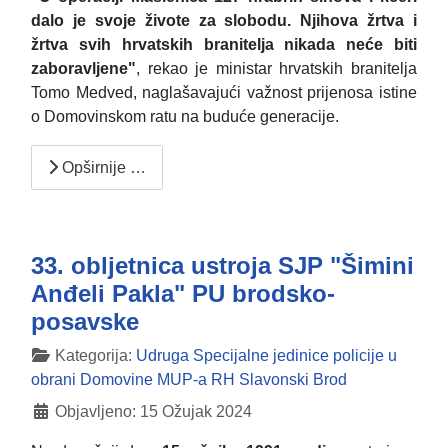
dalo je svoje živote za slobodu. Njihova žrtva i
žrtva svih hrvatskih branitelja nikada neće biti
zaboravljene"
, rekao je ministar hrvatskih branitelja
Tomo Medved, naglašavajući važnost prijenosa istine
o Domovinskom ratu na buduće generacije.
Opširnije …
33. obljetnica ustroja SJP "Šimini
Anđeli Pakla" PU brodsko-
posavske
Detalji
Kategorija:
Udruga Specijalne jedinice policije u
obrani Domovine MUP-a RH Slavonski Brod
Objavljeno: 15 Ožujak 2024