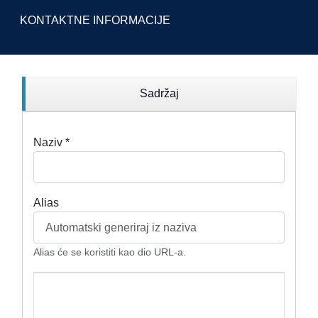
KONTAKTNE INFORMACIJE
Sadržaj
Naziv
*
Alias
Alias će se koristiti kao dio URL-a.
Tekst članka