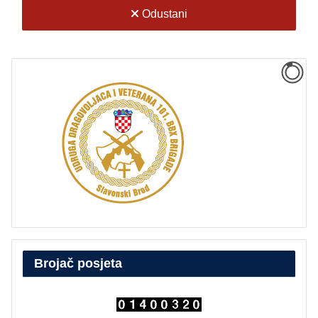
Odustani
Brojač posjeta