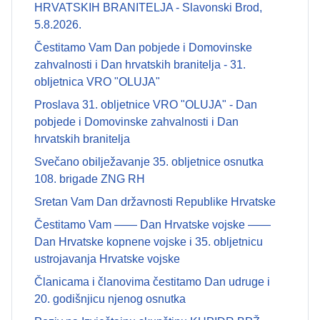
HRVATSKIH BRANITELJA - Slavonski Brod,
5.8.2026.
Čestitamo Vam Dan pobjede i Domovinske
zahvalnosti i Dan hrvatskih branitelja - 31.
obljetnica VRO "OLUJA"
Proslava 31. obljetnice VRO "OLUJA" - Dan
pobjede i Domovinske zahvalnosti i Dan
hrvatskih branitelja
Svečano obilježavanje 35. obljetnice osnutka
108. brigade ZNG RH
Sretan Vam Dan državnosti Republike Hrvatske
Čestitamo Vam —— Dan Hrvatske vojske ——
Dan Hrvatske kopnene vojske i 35. obljetnicu
ustrojavanja Hrvatske vojske
Članicama i članovima čestitamo Dan udruge i
20. godišnjicu njenog osnutka