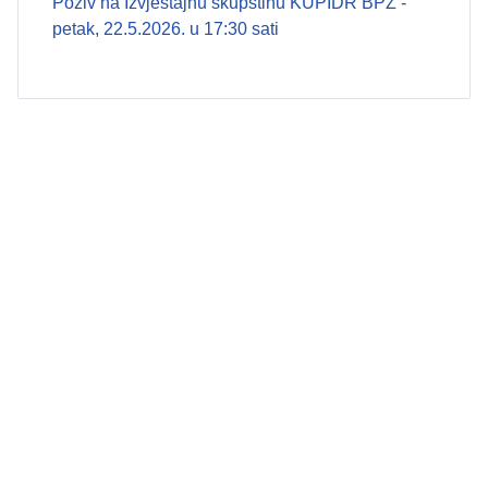
Poziv na Izvještajnu skupštinu KUPIDR BPŽ -
petak, 22.5.2026. u 17:30 sati