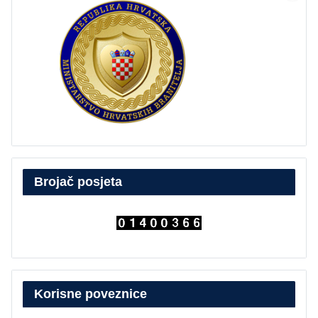
Brojač posjeta
Korisne poveznice