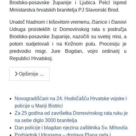
Brodsko-posavske županije i Ljubica Pelcl ispred
Ministarstva hrvatskih branitelja PJ Slavonski Brod.
Unatoč hladnom i kišovitom vremenu, članice i članovi
Udruga proisteklih iz Domovinskog rata s područja
Brodsko-posavske županije, nazočili su svetoj misi, a
potom sudjelovali i na Križnom putu. Procesiju je
predvodio msgr. Jure Bogdan, vojni ordinarij u
Republici Hrvatskoj.
Opširnije …
Novogradišćani na 24. Hodočašću Hrvatske vojske i
policije u Mariji Bistrici
Za 25 godina od završetka Domovinskog rata ruku je
na sebe diglo 3000 branitelja
Dan policije i blagdan njezina zaštitnika Sv. Mihovila
Podsjetnik Udrugama – dostava Plana rada i