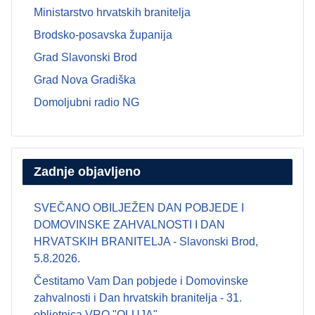
Ministarstvo hrvatskih branitelja
Brodsko-posavska županija
Grad Slavonski Brod
Grad Nova Gradiška
Domoljubni radio NG
Zadnje objavljeno
SVEČANO OBILJEŽEN DAN POBJEDE I
DOMOVINSKE ZAHVALNOSTI I DAN
HRVATSKIH BRANITELJA - Slavonski Brod,
5.8.2026.
Čestitamo Vam Dan pobjede i Domovinske
zahvalnosti i Dan hrvatskih branitelja - 31.
obljetnica VRO "OLUJA"