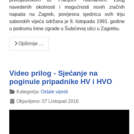
navedenih okolnosti i mogućnosti novih zračnih
napada na Zagreb, povijesna sjednica svih triju
saborskih vijeća održana je 8. listopada 1991. godine
u podrumu Inine zgrade u Šubićevoj ulici u Zagrebu.
Opširnije …
Video prilog - Sjećanje na
poginule pripadnike HV i HVO
Detalji
Kategorija:
Ostale vijesti
Objavljeno: 07 Listopad 2016