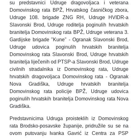
su predstavnici Udruge dragovoljaca i veterana
Domovinskog rata BPŽ, Hrvatskog časničkog zbora,
Udruge 108. brigade ZNG RH, Udruge HVIDR-a
Slavonski Brod, Udruge roditelja poginulih hrvatskih
branitelja Domovinskog rata BPŽ, Udruge veterana 3.
Gardijske brigade "Kune" - Ogranak Slavonski Brod,
Udruge udovica poginulih hrvatskih branitelja
Domovinskog rata Slavonski Brod, Udruge hrvatskih
branitelja liječenih od PTSP-a Slavonski Brod, Udruge
civilnih stradalnika iz Domovinskog rata, Udruge
hrvatskih dragovoljaca Domovinskog rata - Ogranak
Nova Gradiška, Udruge hrvatskih branitelja
Domovinskog rata policije BPŽ, Udruge udovica
poginulih hrvatskih branitelja Domovinskog rata Nova
Gradiška.
Predstavnicima Udruga proisteklih iz Domovinskog
rata Brodsko-posavske županije, pridružile su se na
ovom putovanju Ivanka Gavrić iz Centra za PSP