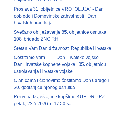
Proslava 31. obljetnice VRO "OLUJA" - Dan
pobjede i Domovinske zahvalnosti i Dan
hrvatskih branitelja
Svečano obilježavanje 35. obljetnice osnutka
108. brigade ZNG RH
Sretan Vam Dan državnosti Republike Hrvatske
Čestitamo Vam —— Dan Hrvatske vojske ——
Dan Hrvatske kopnene vojske i 35. obljetnicu
ustrojavanja Hrvatske vojske
Članicama i članovima čestitamo Dan udruge i
20. godišnjicu njenog osnutka
Poziv na Izvještajnu skupštinu KUPIDR BPŽ -
petak, 22.5.2026. u 17:30 sati